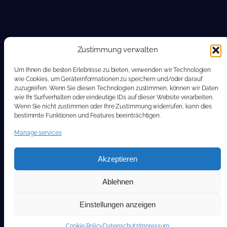
Zustimmung verwalten
Um Ihnen die besten Erlebnisse zu bieten, verwenden wir Technologien
wie Cookies, um Geräteinformationen zu speichern und/oder darauf
zuzugreifen. Wenn Sie diesen Technologien zustimmen, können wir Daten
wie Ihr Surfverhalten oder eindeutige IDs auf dieser Website verarbeiten.
Wenn Sie nicht zustimmen oder Ihre Zustimmung widerrufen, kann dies
bestimmte Funktionen und Features beeinträchtigen.
Manage services
Akzeptieren
Ablehnen
Einstellungen anzeigen
Cookie Policy
Datenschutz
Impressum