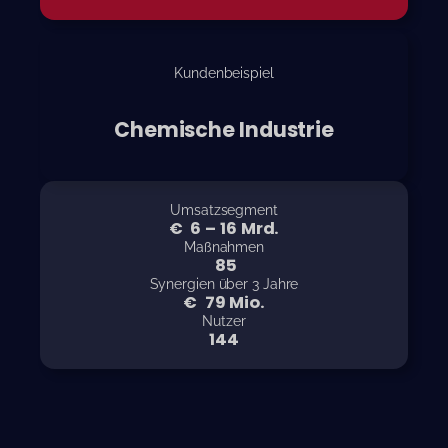
Kundenbeispiel
Chemische Industrie
Umsatzsegment
€
 8
–
22
Mrd.
Maßnahmen
113
Synergien über 3 Jahre
€
104
Mio.
Nutzer
191