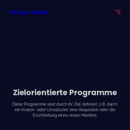
Zum
Inhalt
Principia Mentis
springen
Zielorientierte
Programme
Diese Programme sind durch ihr Ziel definiert, z.B. durch
ein Kosten- oder Umsatzziel, eine Akquisition oder die
Erschließung eines neuen Marktes.