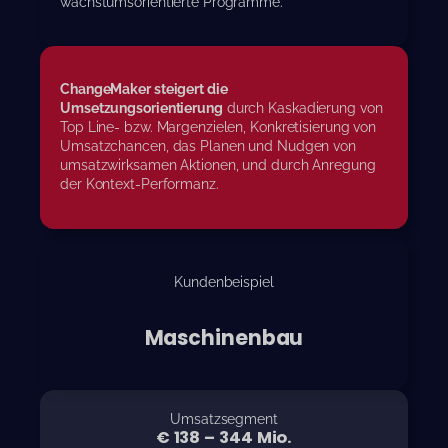
wachstumsorientierte Programme.
ChangeMaker steigert die
Umsetzungsorientierung
durch Kaskadierung von
Top Line- bzw. Margenzielen, Konkretisierung von
Umsatzchancen, das Planen und Nudgen von
umsatzwirksamen Aktionen, und durch Anregung
der Kontext-Performanz.
Kundenbeispiel
Maschinenbau
Umsatzsegment
€
180
–
451
Mio.