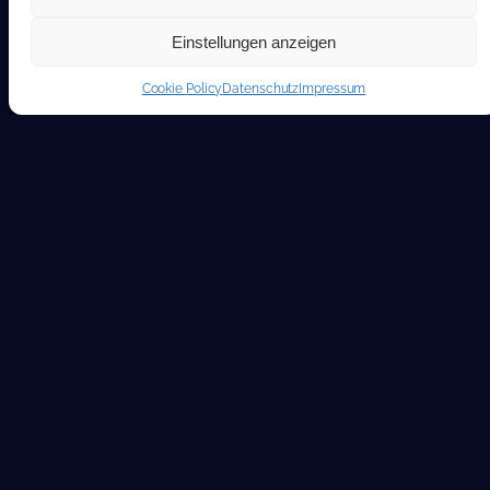
Einstellungen anzeigen
Cookie Policy
Datenschutz
Impressum
Mail
DE
|
EN
Call